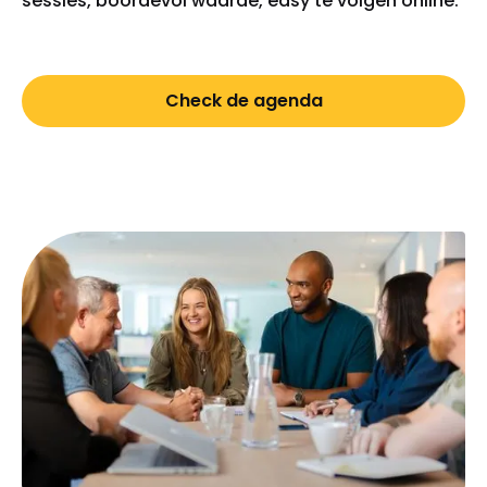
sessies, boordevol waarde, easy te volgen online.
Check de agenda