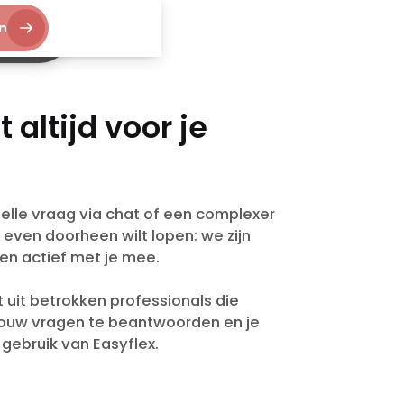
n
aan
 altijd voor je
elle vraag via chat of een complexer
even doorheen wilt lopen: we zijn
en actief met je mee.
uit betrokken professionals die
jouw vragen te beantwoorden en je
gebruik van Easyflex.