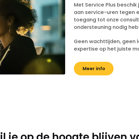
Met Service Plus beschik
aan service-uren tegen ee
toegang tot onze consult
ondersteuning nodig heb
Geen wachttijden, geen lo
expertise op het juiste 
Meer info
l je op de hoogte blijven 