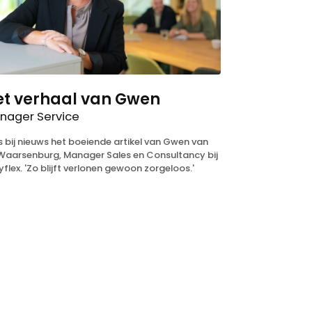
et verhaal van Gwen
nager Service
s bij nieuws het boeiende artikel van Gwen van
Waarsenburg, Manager Sales en Consultancy bij
yflex. 'Zo blijft verlonen gewoon zorgeloos.'