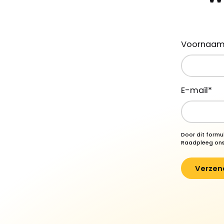
Voornaa
E-mail
*
Door dit formu
Raadpleeg on