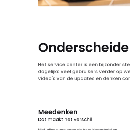
Onderscheide
Het service center is een bijzonder ste
dagelijks veel gebruikers verder op w
video's van de updates en denken con
Meedenken
Dat maakt het verschil
Niet alleen vanwege de bereikbaarheid en