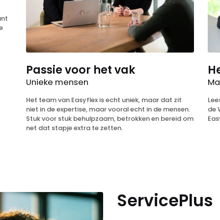
unt
e
Passie voor het vak
H
Unieke mensen
Ma
Het team van Easyflex is echt uniek, maar dat zit
Lee
niet in de expertise, maar vooral echt in de mensen.
de 
Stuk voor stuk behulpzaam, betrokken en bereid om
Eas
net dat stapje extra te zetten.
ServicePlus