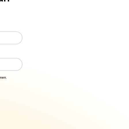
emen.