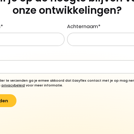
onze ontwikkelingen?
m
*
Achternaam
*
lier te verzenden ga je ermee akkoord dat Easyflex contact met je op mag n
s
privacybeleid
voor meer informatie.