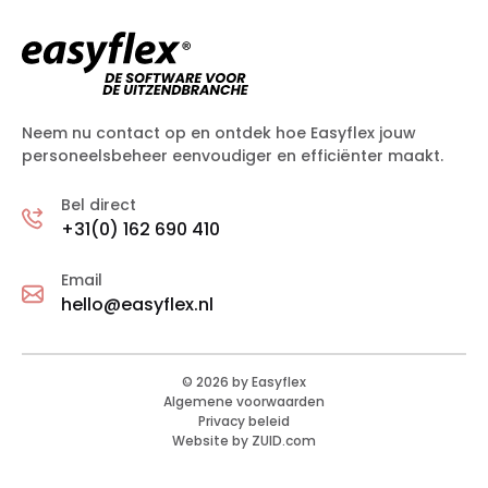
Neem nu contact op en ontdek hoe Easyflex jouw
personeelsbeheer eenvoudiger en efficiënter maakt.
Bel direct
+31(0) 162 690 410
Email
hello@easyflex.nl
©
2026
by Easyflex
Algemene voorwaarden
Privacy beleid
Website by ZUID.com