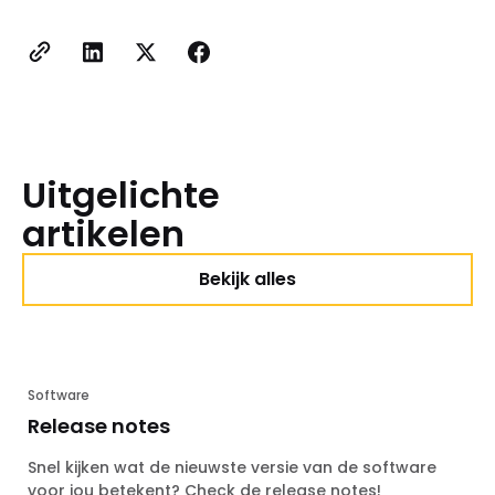
Uitgelichte
artikelen
Bekijk alles
Software
Release notes
Snel kijken wat de nieuwste versie van de software
voor jou betekent? Check de release notes!