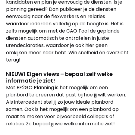
kandidaten en plan je eenvoudig de diensten. Is je
planning gereed? Dan publiceer je de diensten
eenvoudig naar de flexwerkers en relaties
waardoor iedereen volledig op de hoogte is. Het is
zelfs mogelijk om met de CAO Tool de geplande
diensten automatisch te ontrafelen in juiste
urendeclaraties, waardoor je ook hier geen
omkijken meer naar hebt. Win snelheid én overzicht
terug!
NIEUW! Eigen views – bepaal zelf welke
informatie je ziet!
Met EF2GO Planning is het mogelijk om een
planbord te creëren dat past bij hoe jij wilt werken.
Als intercedent stel jij zo jouw ideale planbord
samen. Ook is het mogelijk om een planbord op
maat te maken voor bijvoorbeeld collega’s of
relaties. Zo bepaal jij wie welke informatie ziet!