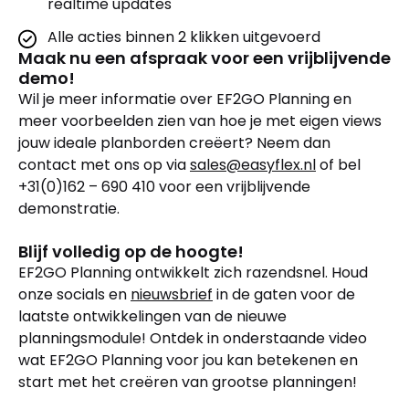
realtime updates
Alle acties binnen 2 klikken uitgevoerd
Maak nu een afspraak voor een vrijblijvende
demo!
Wil je meer informatie over EF2GO Planning en
meer voorbeelden zien van hoe je met eigen views
jouw ideale planborden creëert? Neem dan
contact met ons op via
sales@easyflex.nl
of bel
+31(0)162 – 690 410 voor een vrijblijvende
demonstratie.
Blijf volledig op de hoogte!
EF2GO Planning ontwikkelt zich razendsnel. Houd
onze socials en
nieuwsbrief
in de gaten voor de
laatste ontwikkelingen van de nieuwe
planningsmodule! Ontdek in onderstaande video
wat EF2GO Planning voor jou kan betekenen en
start met het creëren van grootse planningen!