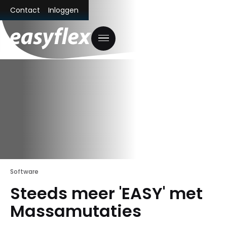
Contact
Inloggen
Software
Steeds meer 'EASY' met
Massamutaties