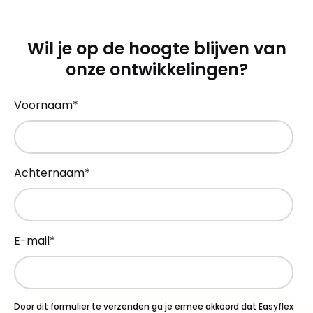
Wil je op de hoogte blijven van
onze ontwikkelingen?
Voornaam
*
Achternaam
*
E-mail
*
Door dit formulier te verzenden ga je ermee akkoord dat Easyflex