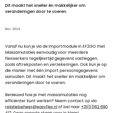
Dit maakt het sneller én makkelijker om
veranderingen door te voeren.
Nov. 2024
Vanaf nu kun je via de importmodule in EF2GO met
Massamutaties eenvoudig voor meerdere
flexwerkers tegelijkertijd gegevens vastleggen,
zoals aftrekposten en verzekeringen. Ook kun je op
die manier met één import persoonsgegevens
aanvullen. Dit maakt het sneller én makkelijker om
veranderingen door te voeren.
Benieuwd hoe je met massamutaties nog
efficiënter kunt werken? Neem contact op via
relatiebeheer@easyflex.nl
of bel naar
+31(0)162 690
412
. Onze experts staan voor je klaar!