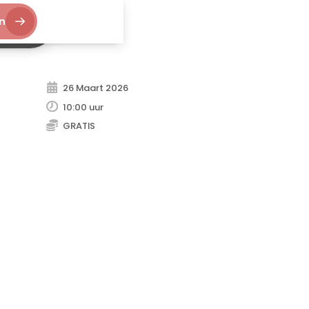
n
aan
26
Maart
2026
10:00 uur
GRATIS