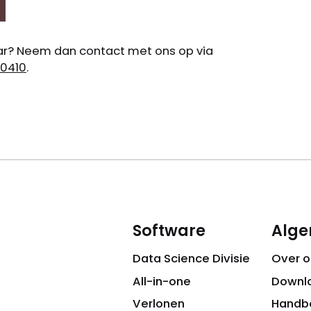
nar? Neem dan contact met ons op via
0410
.
Software
Alg
Data Science Divisie
Over o
All-in-one
Downl
Verlonen
Handb