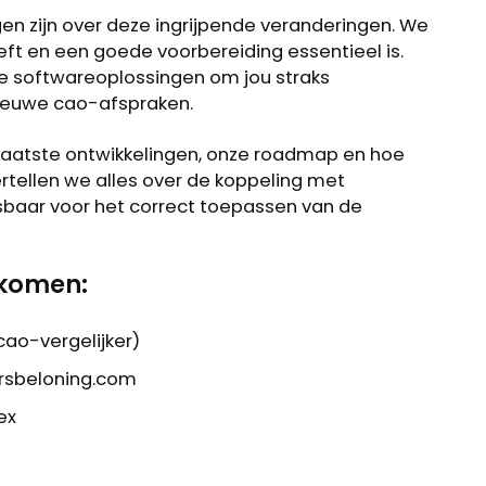
gen zijn over deze ingrijpende veranderingen. We
eft en een goede voorbereiding essentieel is.
e softwareoplossingen om jou straks
nieuwe cao-afspraken.
 laatste ontwikkelingen, onze roadmap en hoe
rtellen we alles over de koppeling met
sbaar voor het correct toepassen van de
 komen:
cao-vergelijker)
ersbeloning.com
ex