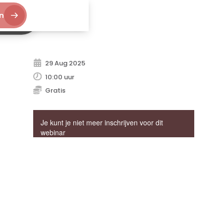
n
aan
29
Aug
2025
10:00 uur
Gratis