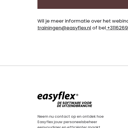
Wil je meer informatie over het webi
trainingen@easyflex.nl
of bel
+3116269
Neem nu contact op en ontdek hoe
Easyflex jouw personeelsbeheer
eenvoudiger en efficiënter maakt.