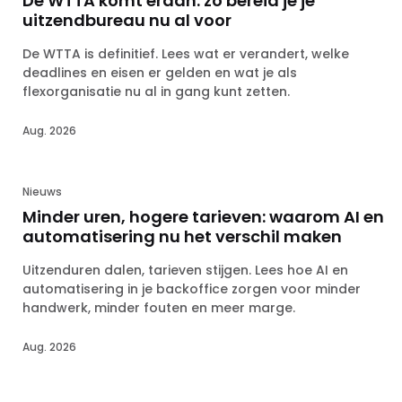
De WTTA komt eraan: zo bereid je je
uitzendbureau nu al voor
De WTTA is definitief. Lees wat er verandert, welke
deadlines en eisen er gelden en wat je als
flexorganisatie nu al in gang kunt zetten.
Aug. 2026
Nieuws
Minder uren, hogere tarieven: waarom AI en
automatisering nu het verschil maken
Uitzenduren dalen, tarieven stijgen. Lees hoe AI en
automatisering in je backoffice zorgen voor minder
handwerk, minder fouten en meer marge.
Aug. 2026