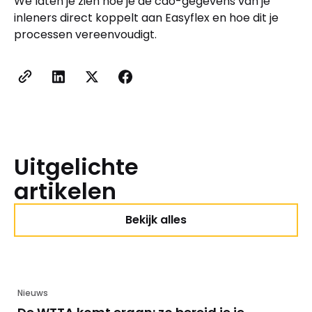
We laten je zien hoe je de cao-gegevens van je
inleners direct koppelt aan Easyflex en hoe dit je
processen vereenvoudigt.
Uitgelichte
artikelen
Bekijk alles
Nieuws