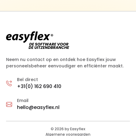
Neem nu contact op en ontdek hoe Easyflex jouw
personeelsbeheer eenvoudiger en efficiënter maakt.
Bel direct
+31(0) 162 690 410
Email
hello@easyflex.nl
©
2026
by Easyflex
Algemene voorwaarden