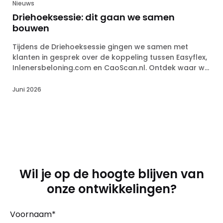
Nieuws
Driehoeksessie: dit gaan we samen
bouwen
Tijdens de Driehoeksessie gingen we samen met
klanten in gesprek over de koppeling tussen Easyflex,
Inlenersbeloning.com en CaoScan.nl. Ontdek waar we
mee aan de slag gaan.
Juni 2026
Wil je op de hoogte blijven van
onze ontwikkelingen?
Voornaam
*