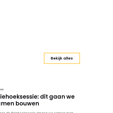
Bekijk alles
uws
iehoeksessie: dit gaan we
amen bouwen