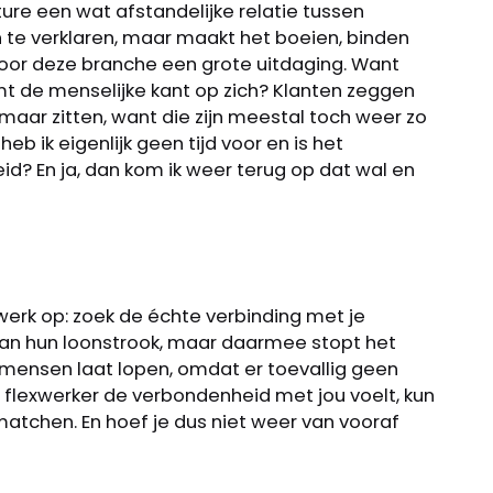
ure een wat afstandelijke relatie tussen
h te verklaren, maar maakt het boeien, binden
oor deze branche een grote uitdaging. Want
t de menselijke kant op zich? Klanten zeggen
 maar zitten, want die zijn meestal toch weer zo
heb ik eigenlijk geen tijd voor en is het
id? En ja, dan kom ik weer terug op dat wal en
twerk op: zoek de échte verbinding met je
an hun loonstrook, maar daarmee stopt het
e mensen laat lopen, omdat er toevallig geen
’n flexwerker de verbondenheid met jou voelt, kun
atchen. En hoef je dus niet weer van vooraf