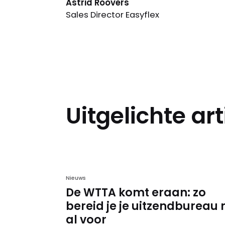
Astrid Roovers
Sales Director Easyflex
Uitgelichte ar
Nieuws
De WTTA komt eraan: zo
bereid je je uitzendbureau 
al voor