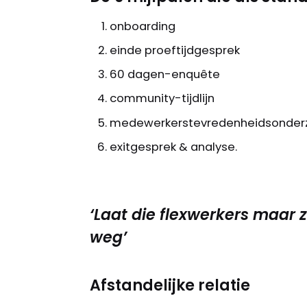
onboarding
einde proeftijdgesprek
60 dagen-enquête
community-tijdlijn
medewerkerstevredenheidsonder
exitgesprek & analyse.
‘Laat die flexwerkers maar z
weg’
Afstandelijke relatie