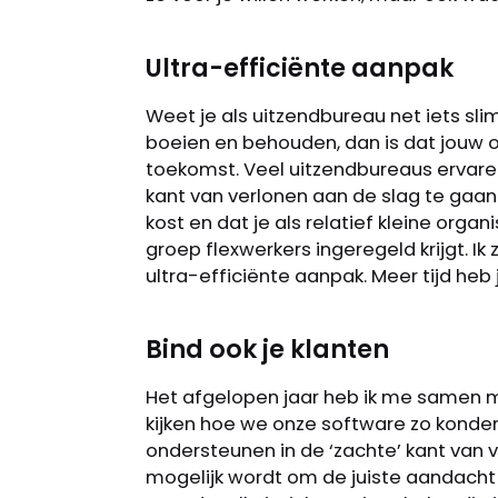
Ultra-efficiënte aanpak
Weet je als uitzendbureau net iets s
boeien en behouden, dan is dat jou
toekomst. Veel uitzendbureaus ervar
kant van verlonen aan de slag te gaan.
kost en dat je als relatief kleine orga
groep flexwerkers ingeregeld krijgt. Ik
ultra-efficiënte aanpak. Meer tijd heb 
Bind ook je klanten
Het afgelopen jaar heb ik me samen m
kijken hoe we onze software zo konde
ondersteunen in de ‘zachte’ kant van 
mogelijk wordt om de juiste aandacht 