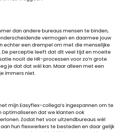
limmer dan andere bureaus mensen te binden,
w onderscheidende vermogen en daarmee jouw
en echter een drempel om met die menselijke
 De perceptie leeft dat dit veel tijd en moeite
nisatie nooit de HR-processen voor zo’n grote
 zeg je dat dat wél kan. Maar alleen met een
je immers niet.
et mijn Easyflex-collega’s ingespannen om te
n optimaliseren dat we klanten ook
verlonen. Zodat het voor uitzendbureaus wél
aan hun flexwerkers te besteden en daar gelijk