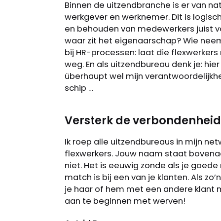
Binnen de uitzendbranche is er van nat
werkgever en werknemer. Dit is logisc
en behouden van medewerkers juist v
waar zit het eigenaarschap? Wie neem
bij HR-processen: laat die flexwerkers
weg. En als uitzendbureau denk je: hier 
überhaupt wel mijn verantwoordelijkhe
schip …
Versterk de verbondenheid
Ik roep alle uitzendbureaus in mijn ne
flexwerkers. Jouw naam staat bovena
niet. Het is eeuwig zonde als je goed
match is bij een van je klanten. Als zo
je haar of hem met een andere klant m
aan te beginnen met werven!