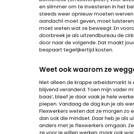
en slimmer om te investeren in het be
steeds weer opnieuw moeten werven v
aandacht moet geven, moet luisteren,
moet weten wat ze beweegt. En vooral
doorbreek je als uitzendbureau de cirk
door naar de volgende. Dat maakt jouw 
bespaart tegelijkertijd kosten.
Weet ook waarom ze weg
Niet alleen de krappe arbeidsmarkt is 
blijvend veranderd. Toen mijn vader mi
baas’, bleef je daar vaak je hele werk
piepen. Vandaag de dag kun je als werk
Flexwerkers weten dat ze morgen zo 
dan ook die mindset. Daar heb je als
anders met je flexwerkers omgaan. Z
ze voor je willen werken, maar ook w