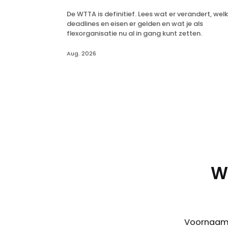
De WTTA is definitief. Lees wat er verandert, wel
deadlines en eisen er gelden en wat je als
flexorganisatie nu al in gang kunt zetten.
Aug. 2026
Wi
Voornaa